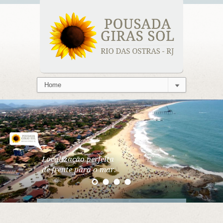
Localização perfeita
de frente para o mar.