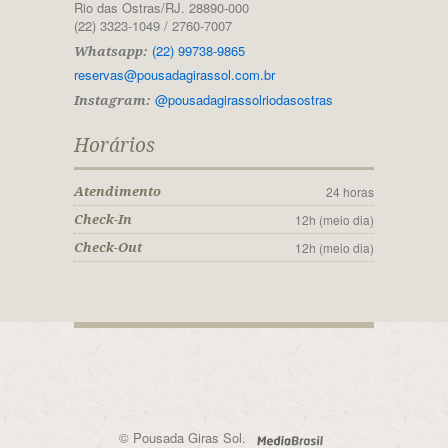
Rio das Ostras/RJ. 28890-000
(22) 3323-1049 / 2760-7007
(22) 99738-9865
Whatsapp:
reservas@pousadagirassol.com.br
@pousadagirassolriodasostras
Instagram:
Horários
24 horas
Atendimento
12h (meio dia)
Check-In
12h (meio dia)
Check-Out
© Pousada Giras Sol.