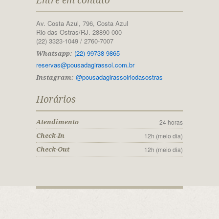
Entre em contato
Av. Costa Azul, 796, Costa Azul
Rio das Ostras/RJ. 28890-000
(22) 3323-1049 / 2760-7007
(22) 99738-9865
Whatsapp:
reservas@pousadagirassol.com.br
@pousadagirassolriodasostras
Instagram:
Horários
24 horas
Atendimento
12h (meio dia)
Check-In
12h (meio dia)
Check-Out