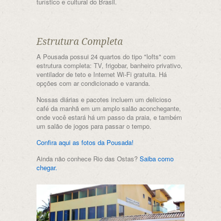
turístico e cultural do Brasil.
Estrutura Completa
A Pousada possui 24 quartos do tipo "lofts" com
estrutura completa: TV, frigobar, banheiro privativo,
ventilador de teto e Internet Wi-Fi gratuita. Há
opções com ar condicionado e varanda.
Nossas diárias e pacotes incluem um delicioso
café da manhã em um amplo salão aconchegante,
onde você estará há um passo da praia, e também
um salão de jogos para passar o tempo.
Confira aqui as fotos da Pousada!
Ainda não conhece Rio das Ostas?
Saiba como
chegar.